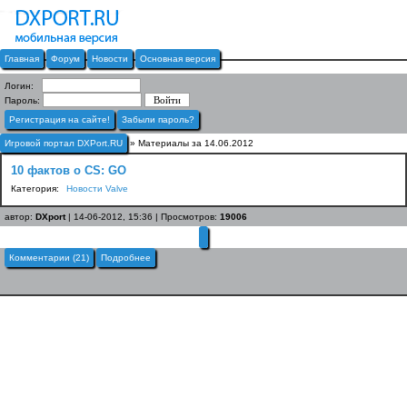
Главная
Форум
Новости
Основная версия
Логин:
Пароль:
Регистрация на сайте!
Забыли пароль?
Игровой портал DXPort.RU
» Материалы за 14.06.2012
10 фактов о CS: GO
Категория:
Новости Valve
автор:
DXport
| 14-06-2012, 15:36 | Просмотров:
19006
Комментарии (21)
Подробнее