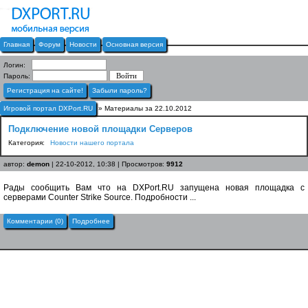
Главная
Форум
Новости
Основная версия
Логин:
Пароль:
Регистрация на сайте!
Забыли пароль?
Игровой портал DXPort.RU
» Материалы за 22.10.2012
Подключение новой площадки Серверов
Категория:
Новости нашего портала
автор:
demon
| 22-10-2012, 10:38 | Просмотров:
9912
Рады сообщить Вам что на DXPort.RU запущена новая площадка с
серверами Counter Strike Source. Подробности ...
Комментарии (0)
Подробнее