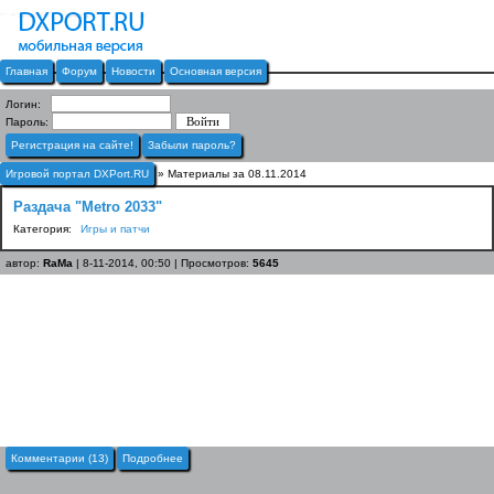
Главная
Форум
Новости
Основная версия
Логин:
Пароль:
Регистрация на сайте!
Забыли пароль?
Игровой портал DXPort.RU
» Материалы за 08.11.2014
Раздача "Metro 2033"
Категория:
Игры и патчи
автор:
RaMa
| 8-11-2014, 00:50 | Просмотров:
5645
Комментарии (13)
Подробнее