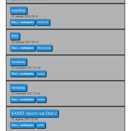
перебор
31 января 2018 20:41
Посл. сообщение
slavik-22
WH
30 ноября 2017 02:23
Посл. сообщение
Midwayufa
читачок
12 сентября 2017 15:44
Посл. сообщение
нокиа
читачок
12 сентября 2017 15:42
Посл. сообщение
нокиа
БАНЯТ просто так Dust 2
21 апреля 2017 22:49
Посл. сообщение
ha4ik