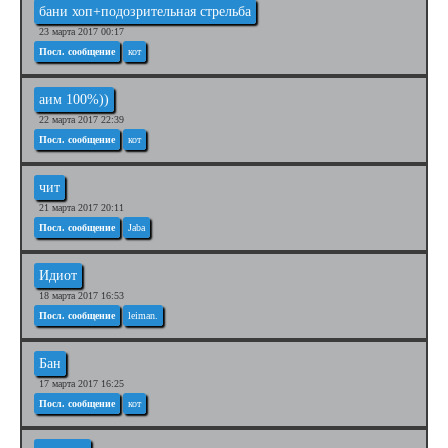
бани хоп+подозрительная стрельба
23 марта 2017 00:17
Посл. сообщение
кот
аим 100%))
22 марта 2017 22:39
Посл. сообщение
кот
чит
21 марта 2017 20:11
Посл. сообщение
Jaba
Идиот
18 марта 2017 16:53
Посл. сообщение
leiman.
Бан
17 марта 2017 16:25
Посл. сообщение
кот