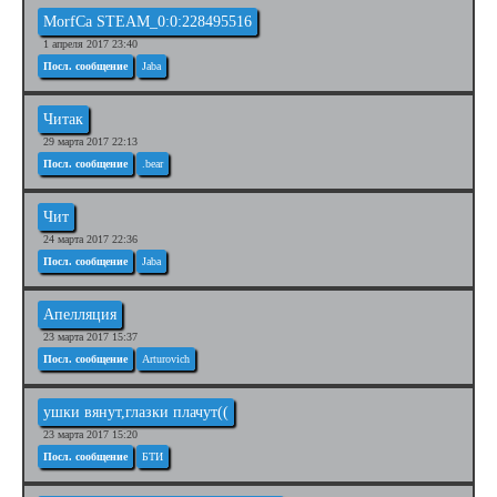
MorfCa STEAM_0:0:228495516
1 апреля 2017 23:40
Посл. сообщение
Jaba
Читак
29 марта 2017 22:13
Посл. сообщение
.bear
Чит
24 марта 2017 22:36
Посл. сообщение
Jaba
Апелляция
23 марта 2017 15:37
Посл. сообщение
Arturovich
ушки вянут,глазки плачут((
23 марта 2017 15:20
Посл. сообщение
БТИ