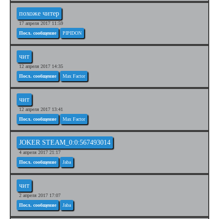
похоже читер
17 апреля 2017 11:59
Посл. сообщение
PIPIDON
чит
12 апреля 2017 14:35
Посл. сообщение
Max Factor
чит
12 апреля 2017 13:41
Посл. сообщение
Max Factor
JOKER STEAM_0:0:567493014
4 апреля 2017 21:17
Посл. сообщение
Jaba
чит
2 апреля 2017 17:07
Посл. сообщение
Jaba