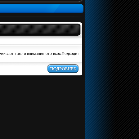
уживает такого внимания ото всех.Подходит