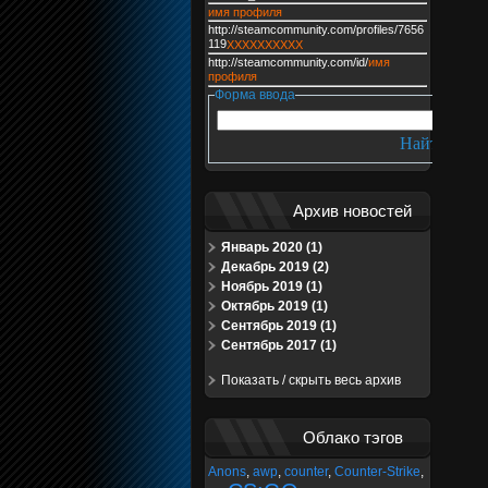
имя профиля
http://steamcommunity.com/profiles/7656
119
XXXXXXXXXX
http://steamcommunity.com/id/
имя
профиля
Форма ввода
Архив новостей
Январь 2020 (1)
Декабрь 2019 (2)
Ноябрь 2019 (1)
Октябрь 2019 (1)
Сентябрь 2019 (1)
Сентябрь 2017 (1)
Показать / скрыть весь архив
Облако тэгов
Anons
,
awp
,
counter
,
Counter-Strike
,