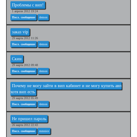
Проблемы с вип!
1 апреля 2012 19:24
Посл. сообщение
demon
заказ vip
29 марта 2012 11:26
Посл. сообщение
demon
Скин
29 марта 2012 09:48
Посл. сообщение
demon
Почему не могу зайти в вип кабинет и не могу купить авп
хотя вип есть
29 марта 2012 05:49
Посл. сообщение
demon
Не пришел пароль
26 марта 2012 22:43
Посл. сообщение
mmnice