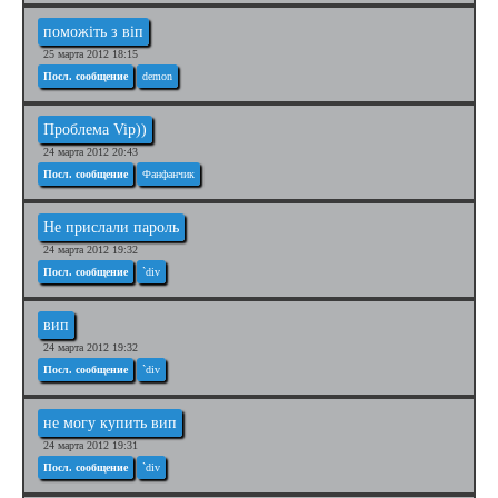
поможіть з віп
25 марта 2012 18:15
Посл. сообщение
demon
Проблема Vip))
24 марта 2012 20:43
Посл. сообщение
Фанфанчик
Не прислали пароль
24 марта 2012 19:32
Посл. сообщение
`div
вип
24 марта 2012 19:32
Посл. сообщение
`div
не могу купить вип
24 марта 2012 19:31
Посл. сообщение
`div