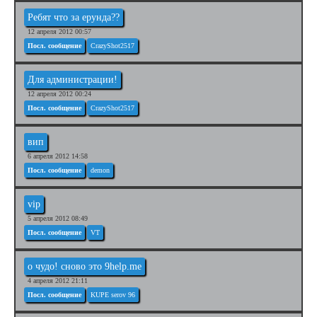
Ребят что за ерунда??
12 апреля 2012 00:57
Посл. сообщение
CrazyShot2517
Для администрации!
12 апреля 2012 00:24
Посл. сообщение
CrazyShot2517
вип
6 апреля 2012 14:58
Посл. сообщение
demon
vip
5 апреля 2012 08:49
Посл. сообщение
VT
о чудо! сново это 9help.me
4 апреля 2012 21:11
Посл. сообщение
KUPE serov 96