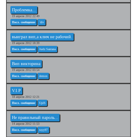
Проблемка...
19 апреля 2012 22:49
Посл. сообщение
`div
выиграл вип,а ключ не рабочий.
19 апреля 2012 18:39
Посл. сообщение
Juelz Santana
Вип викторина
19 апреля 2012 03:54
Посл. сообщение
demon
V.I.P
18 апреля 2012 12:21
Посл. сообщение
UplS
Не правильный пароль...
14 апреля 2012 11:53
Посл. сообщение
toyy97