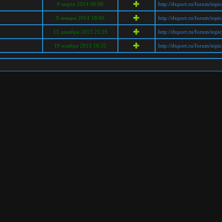
9 марта 2014 00:00
http://dxport.ru/forum/top
9 января 2014 18:00
http://dxport.ru/forum/top
11 декабря 2013 21:29
http://dxport.ru/forum/top
19 ноября 2013 18:32
http://dxport.ru/forum/top