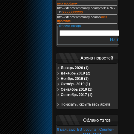
имя профиля
http://steamcommunity.com/profiles/7656
119
XXXXXXXXXX
http://steamcommunity.com/id/
имя
профиля
Форма ввода
Архив новостей
Январь 2020 (1)
Декабрь 2019 (2)
Ноябрь 2019 (1)
Октябрь 2019 (1)
Сентябрь 2019 (1)
Сентябрь 2017 (1)
Показать / скрыть весь архив
Облако тэгов
9 мая
,
awp
,
BST
,
counter
,
Counter-