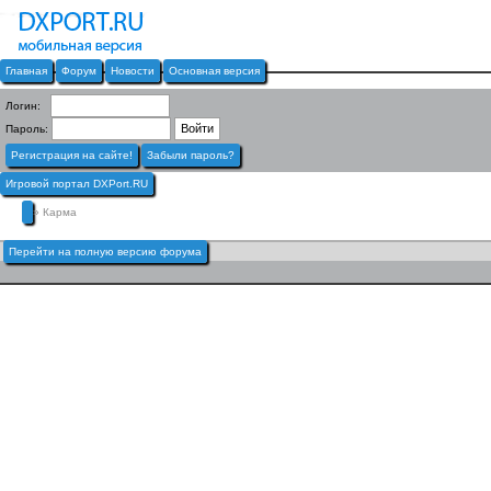
Главная
Форум
Новости
Основная версия
Логин:
Пароль:
Регистрация на сайте!
Забыли пароль?
Игровой портал DXPort.RU
» Карма
Перейти на полную версию форума