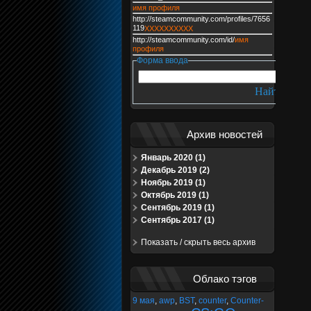
имя профиля
http://steamcommunity.com/profiles/7656
119
XXXXXXXXXX
http://steamcommunity.com/id/
имя
профиля
Форма ввода
Архив новостей
Январь 2020 (1)
Декабрь 2019 (2)
Ноябрь 2019 (1)
Октябрь 2019 (1)
Сентябрь 2019 (1)
Сентябрь 2017 (1)
Показать / скрыть весь архив
Облако тэгов
9 мая
,
awp
,
BST
,
counter
,
Counter-