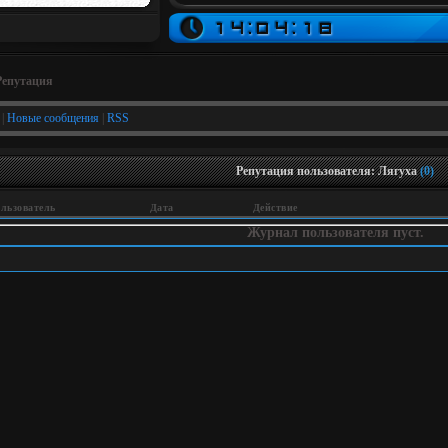
Репутация
|
Новые сообщения
|
RSS
Репутация пользователя: Лягуха
(0)
льзователь
Дата
Действие
Журнал пользователя пуст.