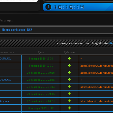
Репутация
|
Новые сообщения
|
RSS
Репутация пользователя: JuggerFanta
(84
льзователь
Дата
Действие
О SMAIL
8 января 2020 19:34
+
4 января 2020 12:30
https://dxport.ru/forum/to
26 декабря 2019 09:26
https://dxport.ru/forum/to
О SMAIL
25 декабря 2019 22:55
+
21 декабря 2019 01:13
https://dxport.ru/forum/to
20 декабря 2019 20:15
 Сердца
12 декабря 2019 13:34
https://dxport.ru/forum/to
16 ноября 2019 13:02