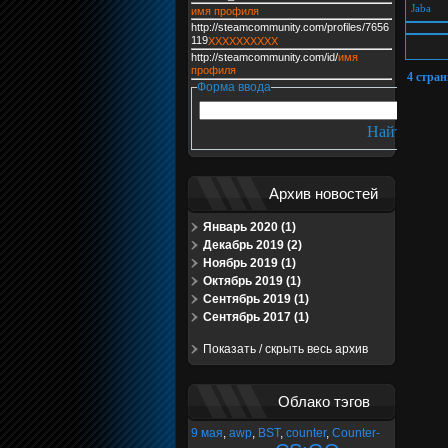
Jaba
имя профиля
http://steamcommunity.com/profiles/7656
119
XXXXXXXXXX
http://steamcommunity.com/id/
имя
профиля
4 стра
Форма ввода
Архив новостей
Январь 2020 (1)
Декабрь 2019 (2)
Ноябрь 2019 (1)
Октябрь 2019 (1)
Сентябрь 2019 (1)
Сентябрь 2017 (1)
Показать / скрыть весь архив
Облако тэгов
9 мая
,
awp
,
BST
,
counter
,
Counter-