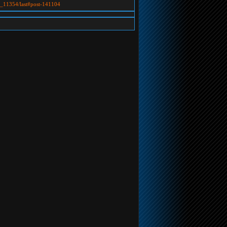
ic_11354/last#post-141104