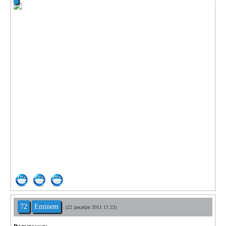
72
Eminem
(22 декабря 2011 11:23)