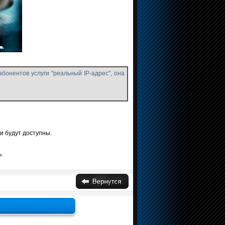
абонентов услуги "реальный IP-адрес", она
и будут доступны.
.