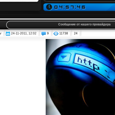
Сообщение от нашего провайдера
v
24-11-2011, 12:02
9
11738
24