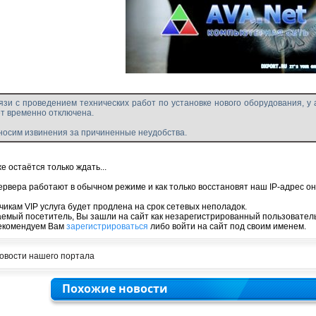
язи с проведением технических работ по установке нового оборудования, у 
т временно отключена.
осим извинения за причиненные неудобства.
е остаётся только ждать...
ервера работают в обычном режиме и как только восстановят наш IP-адрес он
чикам VIP услуга будет продлена на срок сетевых неполадок.
емый посетитель, Вы зашли на сайт как незарегистрированный пользователь
екомендуем Вам
зарегистрироваться
либо войти на сайт под своим именем.
овости нашего портала
Похожие новости