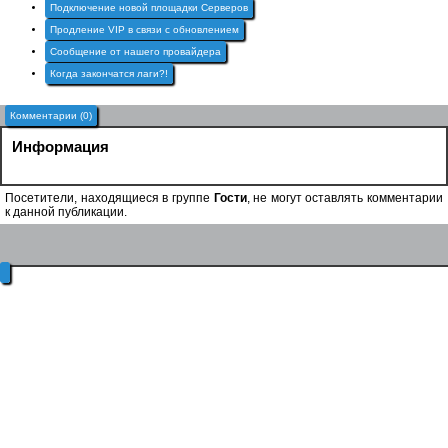
Подключение новой площадки Серверов
Продление VIP в связи с обновлением
Сообщение от нашего провайдера
Когда закончатся лаги?!
Комментарии (0)
Информация
Посетители, находящиеся в группе
Гости
, не могут оставлять комментарии
к данной публикации.