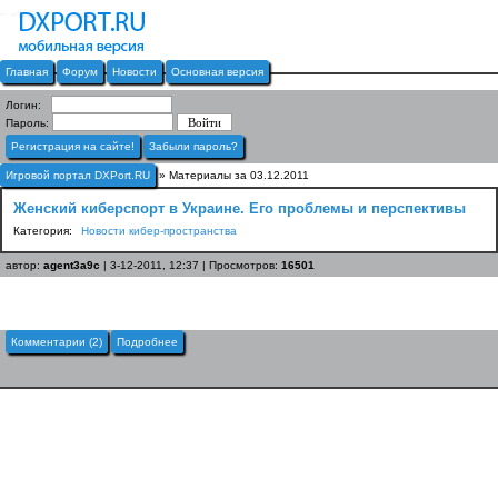
Главная
Форум
Новости
Основная версия
Логин:
Пароль:
Регистрация на сайте!
Забыли пароль?
Игровой портал DXPort.RU
» Материалы за 03.12.2011
Женский киберспорт в Украине. Его проблемы и перспективы
Категория:
Новости кибер-пространства
автор:
agent3a9c
| 3-12-2011, 12:37 | Просмотров:
16501
Комментарии (2)
Подробнее