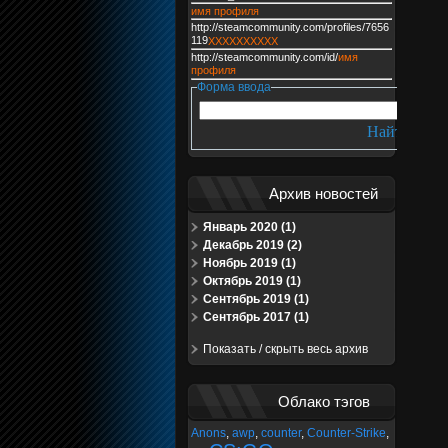
имя профиля
http://steamcommunity.com/profiles/7656
119
XXXXXXXXXX
http://steamcommunity.com/id/
имя
профиля
Форма ввода
Архив новостей
Январь 2020 (1)
Декабрь 2019 (2)
Ноябрь 2019 (1)
Октябрь 2019 (1)
Сентябрь 2019 (1)
Сентябрь 2017 (1)
Показать / скрыть весь архив
Облако тэгов
Anons
,
awp
,
counter
,
Counter-Strike
,