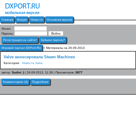
Главная
Форум
Новости
Основная версия
Логин:
Пароль:
Регистрация на сайте!
Забыли пароль?
Игровой портал DXPort.RU
» Материалы за 26.09.2013
Valve анонсировала Steam Machines
Категория:
Новости Valve
автор:
Sadist :)
| 26-09-2013, 11:39 | Просмотров:
3877
Комментарии (4)
Подробнее