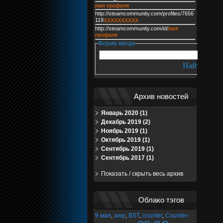
имя профиля
http://steamcommunity.com/profiles/7656
119
XXXXXXXXXX
http://steamcommunity.com/id/
имя
профиля
Форма ввода
Архив новостей
Январь 2020 (1)
Декабрь 2019 (2)
Ноябрь 2019 (1)
Октябрь 2019 (1)
Сентябрь 2019 (1)
Сентябрь 2017 (1)
Показать / скрыть весь архив
Облако тэгов
9 мая
,
awp
,
BST
,
counter
,
Counter-