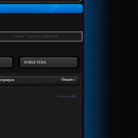
Сейчас: 8 августа 2026 01:05
НОВАЯ ТЕМА
Опции
серверах
Сообщение #
41