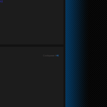
ix)
Сообщение #
46