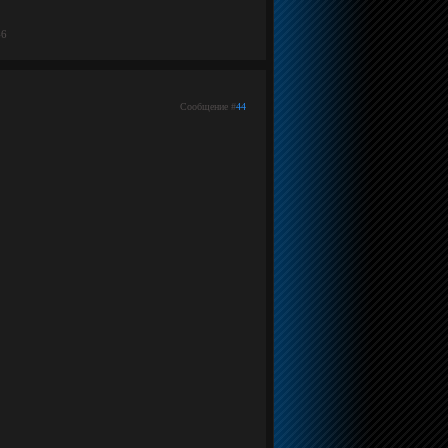
46
Сообщение #
44