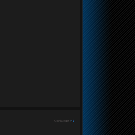
5
Сообщение #
42