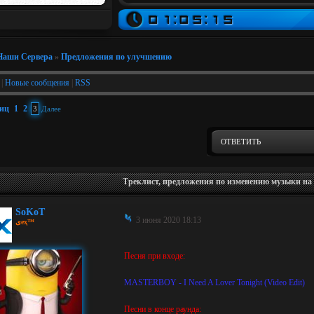
Наши Сервера
»
Предложения по улучшению
|
Новые сообщения
|
RSS
ниц
1
2
3
Далее
ОТВЕТИТЬ
Треклист, предложения по изменению музыки на 
SoKoT
3 июня 2020 18:13
ﻯeҳ™
Песня при входе:
MASTERBOY - I Need A Lover Tonight (Video Edit)
Песни в конце раунда: