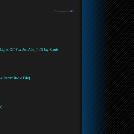
Сообщение #
43
Lights Off Feat Jon Aba_Toffi Jay Remix
e Remix Radio Edit)
x)