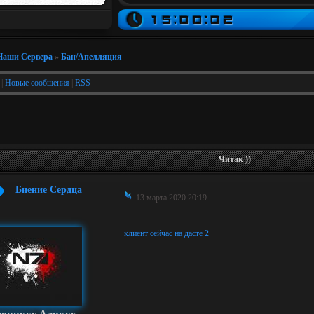
Наши Сервера
»
Бан/Апелляция
|
Новые сообщения
|
RSS
Читак ))
Биение Сердца
13 марта 2020 20:19
клиент сейчас на дасте 2