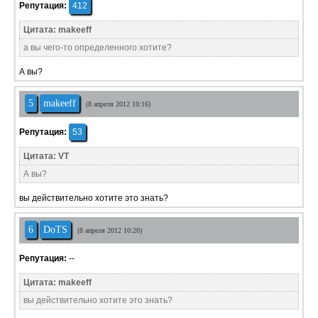
Репутация:
412
Цитата: makeeff
а вы чего-то определенного хотите?
А вы?
5
makeeff
(8 апреля 2012 10:16)
Репутация:
53
Цитата: VT
А вы?
вы действительно хотите это знать?
6
DoTS
(8 апреля 2012 10:20)
Репутация:
--
Цитата: makeeff
вы действительно хотите это знать?