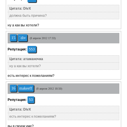
Цитата: DivX
должна быть причина?
ну а как вы хотели?
15
`div
(8 апреля 2012 17:33)
Репутация:
553
Цитата: атаманочка
ну а как вы хотели?
есть интерес к пожеланиям?
16
makeeff
(8 апреля 2012 18:50)
Репутация:
53
Цитата: DivX
есть интерес к пожеланиям?
вы в своем уме?