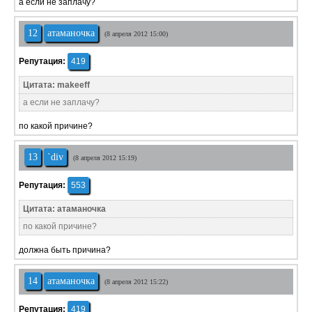
а если не заплачу?
12
атаманочка
(8 апреля 2012 15:00)
Репутация:
419
Цитата: makeeff
а если не заплачу?
по какой причине?
13
`div
(8 апреля 2012 15:19)
Репутация:
553
Цитата: атаманочка
по какой причине?
должна быть причина?
14
атаманочка
(8 апреля 2012 15:22)
Репутация:
419