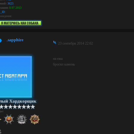
ний:
3623
рация:
8.07.2013
_ID:
реждения:
.sapphire
23 сентября 2014 22:02
на ежа
бросил камень
ёлый Хардкорщик
ды: