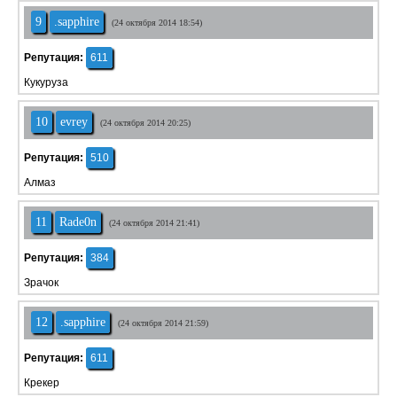
9
.sapphire
(24 октября 2014 18:54)
Репутация:
611
Кукуруза
10
evrey
(24 октября 2014 20:25)
Репутация:
510
Алмаз
11
Rade0n
(24 октября 2014 21:41)
Репутация:
384
Зрачок
12
.sapphire
(24 октября 2014 21:59)
Репутация:
611
Крекер