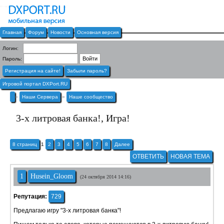
Главная
Форум
Новости
Основная версия
Логин:
Пароль:
Регистрация на сайте!
Забыли пароль?
Игровой портал DXPort.RU
»
Наши Сервера
»
Наше сообщество
3-х литровая банка!, Игра!
8 страниц
1
2
3
4
5
6
7
8
Далее
ОТВЕТИТЬ
НОВАЯ ТЕМА
1
Husein_Gloom
(24 октября 2014 14:16)
Репутация:
729
Предлагаю игру "3-х литровая банка"!