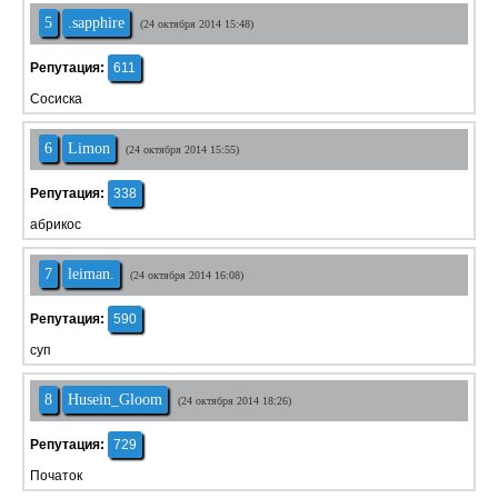
5
.sapphire
(24 октября 2014 15:48)
Репутация:
611
Сосиска
6
Limon
(24 октября 2014 15:55)
Репутация:
338
абрикос
7
leiman.
(24 октября 2014 16:08)
Репутация:
590
суп
8
Husein_Gloom
(24 октября 2014 18:26)
Репутация:
729
Початок