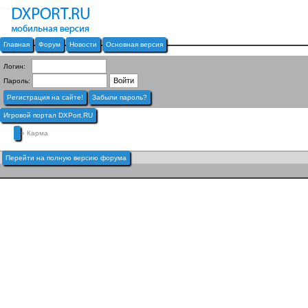
Главная
Форум
Новости
Основная версия
Логин:
Пароль:
Регистрация на сайте!
Забыли пароль?
Игровой портал DXPort.RU
» Карма
Перейти на полную версию форума