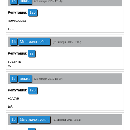
15
нокиа
(21 января 2015 17:56)
Репутация:
120
помидорка
тра
16
Мне мало тебя...
(21 января 2015 18:06)
Репутация:
22
тратить
ко
17
нокиа
(21 января 2015 18:09)
Репутация:
120
колдун
БА
18
Мне мало тебя...
(21 января 2015 18:51)