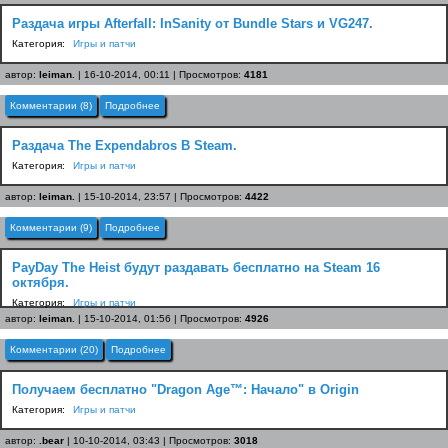
Раздача игры Afterfall: InSanity от Bundle Stars и VG247.
Категория:
Игры и патчи
автор:
leiman.
| 16-10-2014, 00:11 | Просмотров:
4181
Комментарии (8)
Подробнее
Раздача The Expendabros В Steam.
Категория:
Игры и патчи
автор:
leiman.
| 15-10-2014, 23:57 | Просмотров:
4422
Комментарии (9)
Подробнее
PayDay The Heist будут раздавать бесплатно на Steam 16
октября.
Категория:
Игры и патчи
автор:
leiman.
| 15-10-2014, 01:56 | Просмотров:
4926
Комментарии (20)
Подробнее
Получаем бесплатно "Dragon Age™: Начало" в Origin
Категория:
Игры и патчи
автор:
.bear
| 10-10-2014, 03:43 | Просмотров:
3018