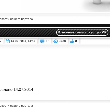
овости нашего портала
Изменение стоимости услуги VIP
v
14-07-2014, 14:54
17
3738
0
овлено 14.07.2014
овости нашего портала