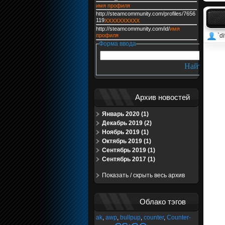
имя профиля
http://steamcommunity.com/profiles/7656
119
XXXXXXXXXX
http://steamcommunity.com/id/
имя
профиля
`di
Форма ввода
Архив новостей
Январь 2020 (1)
Декабрь 2019 (2)
Ноябрь 2019 (1)
Октябрь 2019 (1)
Сентябрь 2019 (1)
Сентябрь 2017 (1)
Показать / скрыть весь архив
Облако тэгов
ak
,
awp
,
bullpup
,
counter
,
Counter-