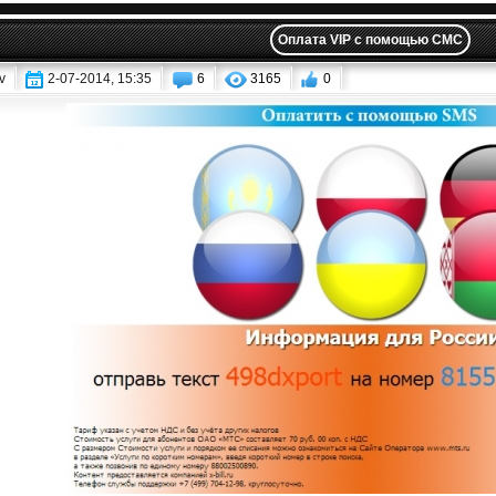
Оплата VIP с помощью СМС
v
2-07-2014, 15:35
6
3165
0