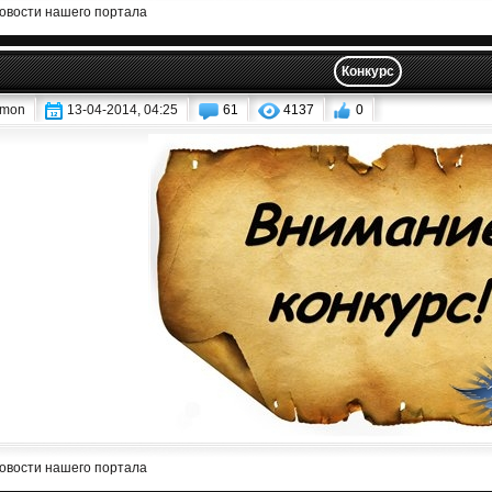
овости нашего портала
Конкурс
mon
13-04-2014, 04:25
61
4137
0
овости нашего портала