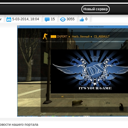
Новый сервер
v
5-03-2014, 18:04
15
3055
0
овости нашего портала