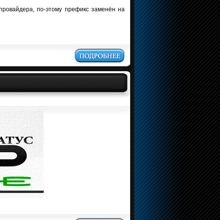
провайдера, по-этому префикс заменён на