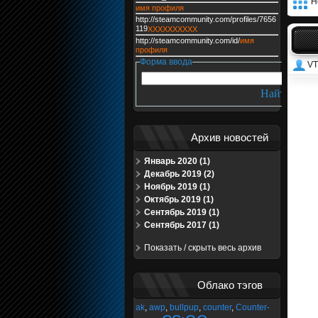
Н
имя профиля
http://steamcommunity.com/profiles/7656
119
XXXXXXXXXX
http://steamcommunity.com/id/
имя
профиля
Форма ввода
VT
Архив новостей
Январь 2020 (1)
Декабрь 2019 (2)
Ноябрь 2019 (1)
Октябрь 2019 (1)
Сентябрь 2019 (1)
Сентябрь 2017 (1)
Показать / скрыть весь архив
Облако тэгов
ak
,
awp
,
bullpup
,
counter
,
Counter-