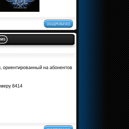
SMS
, ориентированный на абонентов
омеру 8414