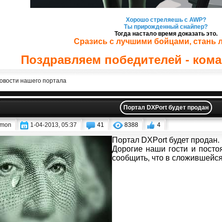
Хорошо стреляешь с AWP?
Ты прирожденный снайпер?
Тогда настало время доказать это.
Сразись с лучшими бойцами, стань 
Поздравляем победителей - ком
овости нашего портала
Портал DXPort будет продан
mon
1-04-2013, 05:37
41
8388
4
Портал DXPort будет продан.
Дорогие наши гости и посто
сообщить, что в сложившейся 