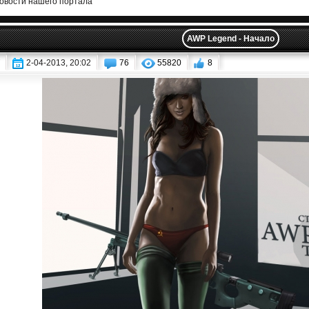
овости нашего портала
AWP Legend - Начало
2-04-2013, 20:02
76
55820
8