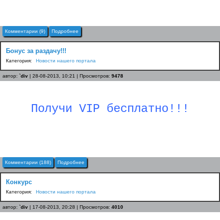
Комментарии (9)
Подробнее
Бонус за раздачу!!!
Категория:
Новости нашего портала
автор:
`div
| 28-08-2013, 10:21 | Просмотров:
9478
Получи VIP бесплатно!!!
Комментарии (188)
Подробнее
Конкурс
Категория:
Новости нашего портала
автор:
`div
| 17-08-2013, 20:28 | Просмотров:
4010