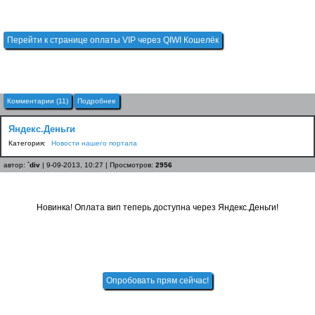
Перейти к странице оплаты VIP через QIWI Кошелёк
Комментарии (11)
Подробнее
Яндекс.Деньги
Категория:
Новости нашего портала
автор:
`div
| 9-09-2013, 10:27 | Просмотров:
2956
Новинка! Оплата вип теперь доступна через Яндекс.Деньги!
Опробовать прям сейчас!