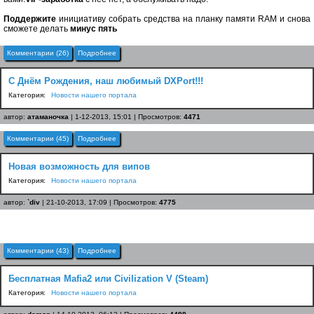
Поддержите
инициативу собрать средства на планку памяти RAM и снова
сможете делать
минус пять
Комментарии (26)
Подробнее
С Днём Рождения, наш любимый DXPort!!!
Категория:
Новости нашего портала
автор:
атаманочка
| 1-12-2013, 15:01 | Просмотров:
4471
Комментарии (45)
Подробнее
Новая возможность для випов
Категория:
Новости нашего портала
автор:
`div
| 21-10-2013, 17:09 | Просмотров:
4775
Комментарии (43)
Подробнее
Бесплатная Mafia2 или Civilization V (Steam)
Категория:
Новости нашего портала