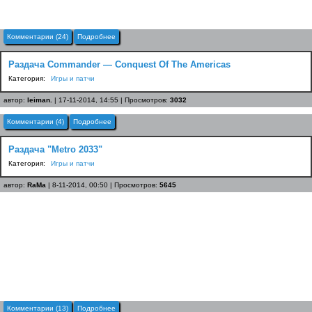
Комментарии (24)
Подробнее
Раздача Commander — Conquest Of The Americas
Категория:
Игры и патчи
автор:
leiman.
| 17-11-2014, 14:55 | Просмотров:
3032
Комментарии (4)
Подробнее
Раздача "Metro 2033"
Категория:
Игры и патчи
автор:
RaMa
| 8-11-2014, 00:50 | Просмотров:
5645
Комментарии (13)
Подробнее