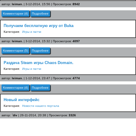
автор:
leiman.
| 3-12-2014, 15:56 | Просмотров:
8942
Комментарии (4)
Подробнее
Получаем бесплатную игру от Buka
Категория:
Игры и патчи
автор:
leiman.
| 3-12-2014, 15:32 | Просмотров:
4097
Комментарии (5)
Подробнее
Раздача Steam игры Chaos Domain.
Категория:
Игры и патчи
автор:
leiman.
| 1-12-2014, 23:47 | Просмотров:
4774
Комментарии (4)
Подробнее
Новый интерфейс
Категория:
Новости нашего портала
автор:
`div
| 26-11-2014, 20:38 | Просмотров:
3326