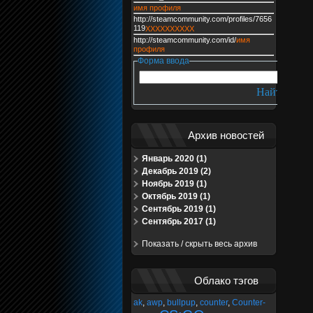
имя профиля
http://steamcommunity.com/profiles/7656
119
XXXXXXXXXX
http://steamcommunity.com/id/
имя
профиля
Форма ввода
Архив новостей
Январь 2020 (1)
Декабрь 2019 (2)
Ноябрь 2019 (1)
Октябрь 2019 (1)
Сентябрь 2019 (1)
Сентябрь 2017 (1)
Показать / скрыть весь архив
Облако тэгов
ak
,
awp
,
bullpup
,
counter
,
Counter-