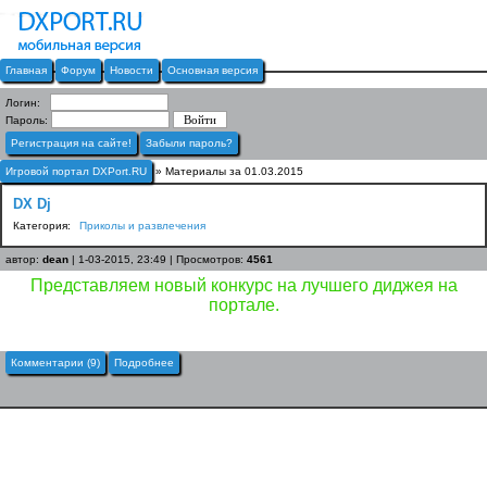
Главная
Форум
Новости
Основная версия
Логин:
Пароль:
Регистрация на сайте!
Забыли пароль?
Игровой портал DXPort.RU
» Материалы за 01.03.2015
DX Dj
Категория:
Приколы и развлечения
автор:
dean
| 1-03-2015, 23:49 | Просмотров:
4561
Представляем новый конкурс на лучшего диджея на
портале.
Комментарии (9)
Подробнее