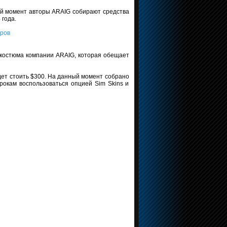
ий момент авторы ARAIG собирают средства
 года.
о костюма компании ARAIG, которая обещает
дет стоить $300. На данный момент собрано
рокам воспользоваться опцией Sim Skins и