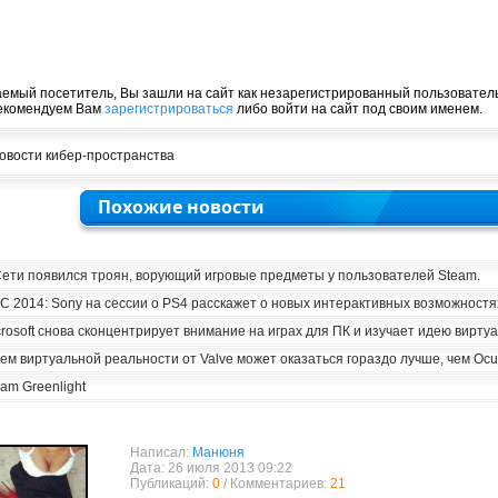
емый посетитель, Вы зашли на сайт как незарегистрированный пользователь
екомендуем Вам
зарегистрироваться
либо войти на сайт под своим именем.
овости кибер-пространства
Похожие новости
Сети появился троян, ворующий игровые предметы у пользователей Steam.
C 2014: Sony на сессии о PS4 расскажет о новых интерактивных возможностя
rosoft снова сконцентрирует внимание на играх для ПК и изучает идею вирту
м виртуальной реальности от Valve может оказаться гораздо лучше, чем Ocul
am Greenlight
Написал:
Манюня
Дата: 26 июля 2013 09:22
Публикаций:
0
/ Комментариев:
21