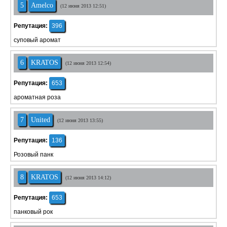
5
Amelco
(12 июня 2013 12:51)
Репутация:
396
суповый аромат
6
KRATOS
(12 июня 2013 12:54)
Репутация:
653
ароматная роза
7
United
(12 июня 2013 13:55)
Репутация:
136
Розовый панк
8
KRATOS
(12 июня 2013 14:12)
Репутация:
653
панковый рок