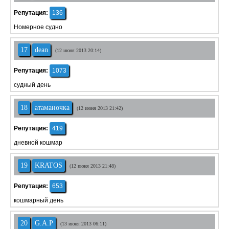
Репутация:
136
Номерное судно
17
dean
(12 июня 2013 20:14)
Репутация:
1073
судный день
18
атаманочка
(12 июня 2013 21:42)
Репутация:
419
дневной кошмар
19
KRATOS
(12 июня 2013 21:48)
Репутация:
653
кошмарный день
20
G.A.P
(13 июня 2013 06:11)