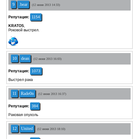
9
.bear
(12 июня 2013 14:33)
Репутация:
1154
KRATOS
,
Роковой выстрел.
10
dean
(12 июня 2013 16:03)
Репутация:
1073
Выстрел рака
11
Rade0n
(12 июня 2013 16:37)
Репутация:
384
Раковая опухоль
12
United
(12 июня 2013 18:10)