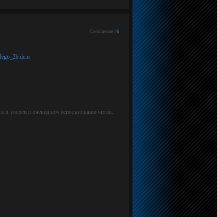
Сообщение #
6
_lego_2b.dem
ра я уверен в очевидном использовании читов.