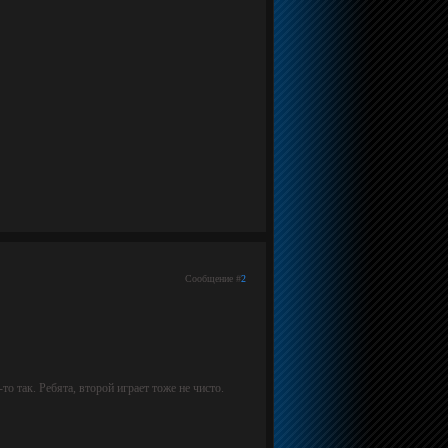
Сообщение #
2
о так. Ребята, второй играет тоже не чисто.