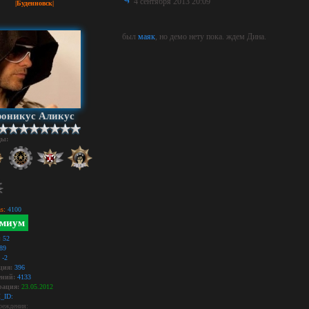
4 сентября 2013 20:09
|Буденновск|
был
маяк
, но демо нету пока. ждем Дина.
оникус Аликус
ды:
s:
4100
миум
:
52
89
-2
ция:
396
ний:
4133
рация:
23.05.2012
_ID:
реждения: