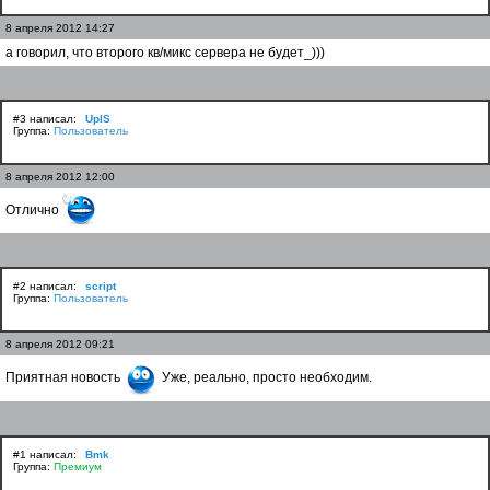
8 апреля 2012 14:27
а говорил, что второго кв/микс сервера не будет_)))
#3 написал:
UplS
Группа:
Пользователь
8 апреля 2012 12:00
Отлично
#2 написал:
script
Группа:
Пользователь
8 апреля 2012 09:21
Приятная новость
Уже, реально, просто необходим.
#1 написал:
Bmk
Группа:
Премиум