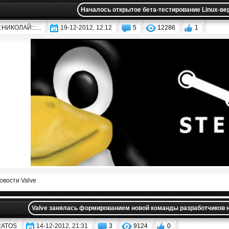
Началось открытое бета-тестирование Linux-ве
:::НИКОЛАЙ:::...
19-12-2012, 12:12
5
12286
1
овости Valve
Valve занялась формированием новой команды разработчиков на 
RATOS
14-12-2012, 21:31
3
9124
0