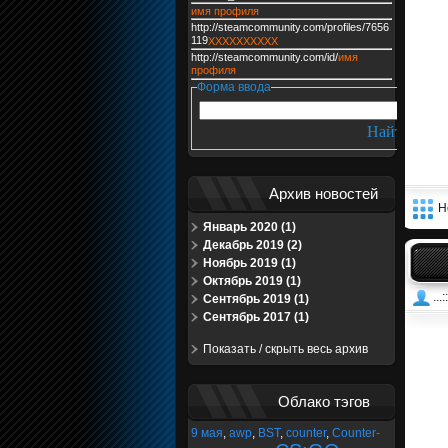
имя профиля
http://steamcommunity.com/profiles/7656
119
XXXXXXXXXX
http://steamcommunity.com/id/
имя
профиля
Форма ввода
Архив новостей
Н
Январь 2020 (1)
Декабрь 2019 (2)
Ноябрь 2019 (1)
Октябрь 2019 (1)
...
Сентябрь 2019 (1)
Сентябрь 2017 (1)
Показать / скрыть весь архив
Облако тэгов
9 мая
,
awp
,
BST
,
counter
,
Counter-