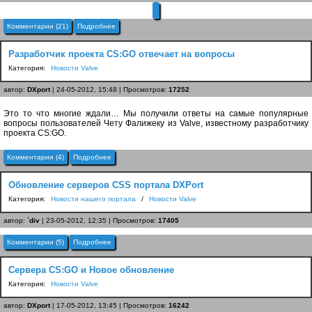
Комментарии (21)
Подробнее
Разработчик проекта CS:GO отвечает на вопросы
Категория:
Новости Valve
автор:
DXport
| 24-05-2012, 15:48 | Просмотров:
17252
Это то что многие ждали… Мы получили ответы на самые популярные
вопросы пользователей Чету Фалижеку из Valve, известному разработчику
проекта CS:GO.
Комментарии (4)
Подробнее
Обновление серверов CSS портала DXPort
Категория:
Новости нашего портала
/
Новости Valve
автор:
`div
| 23-05-2012, 12:35 | Просмотров:
17405
Комментарии (5)
Подробнее
Сервера CS:GO и Новое обновление
Категория:
Новости Valve
автор:
DXport
| 17-05-2012, 13:45 | Просмотров:
16242