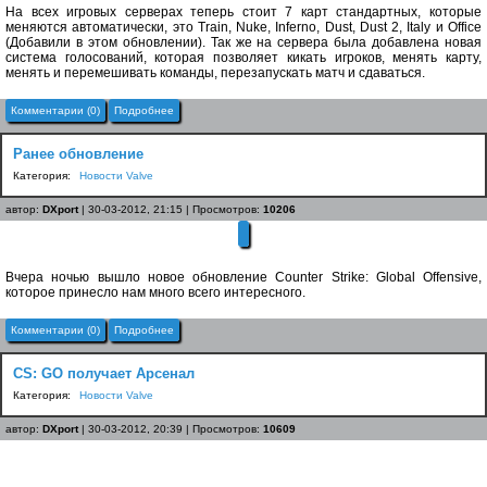
На всех игровых серверах теперь стоит 7 карт стандартных, которые
меняются автоматически, это Train, Nuke, Inferno, Dust, Dust 2, Italy и Office
(Добавили в этом обновлении). Так же на сервера была добавлена новая
система голосований, которая позволяет кикать игроков, менять карту,
менять и перемешивать команды, перезапускать матч и сдаваться.
Комментарии (0)
Подробнее
Ранее обновление
Категория:
Новости Valve
автор:
DXport
| 30-03-2012, 21:15 | Просмотров:
10206
Вчера ночью вышло новое обновление Counter Strike: Global Offensive,
которое принесло нам много всего интересного.
Комментарии (0)
Подробнее
CS: GO получает Арсенал
Категория:
Новости Valve
автор:
DXport
| 30-03-2012, 20:39 | Просмотров:
10609