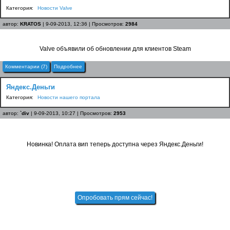
Категория:
Новости Valve
автор:
KRATOS
| 9-09-2013, 12:36 | Просмотров:
2984
Valve объявили об обновлении для клиентов Steam
Комментарии (7)
Подробнее
Яндекс.Деньги
Категория:
Новости нашего портала
автор:
`div
| 9-09-2013, 10:27 | Просмотров:
2953
Новинка! Оплата вип теперь доступна через Яндекс.Деньги!
Опробовать прям сейчас!