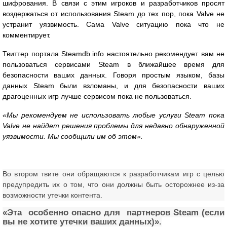
шифрования. В связи с этим игроков и разработчиков просят
воздержаться от использования Steam до тех пор, пока Valve не
устранит уязвимость. Сама Valve ситуацию пока что не
комментирует.
Твиттер портала Steamdb.info настоятельно рекомендует вам не
пользоваться сервисами Steam в ближайшее время для
безопасности ваших данных. Говоря простым языком, базы
данных Steam были взломаны, и для безопасности ваших
драгоценных игр лучше сервисом пока не пользоваться.
«Мы рекомендуем не использовать любые услуги Steam пока
Valve не найдет решения проблемы для недавно обнаруженной
уязвимости. Мы сообщили им об этом».
Во втором твите они обращаются к разработчикам игр с целью
предупредить их о том, что они должны быть осторожнее из-за
возможности утечки контента.
«Эта особенно опасно для партнеров Steam (если
вы не хотите утечки ваших данных)».