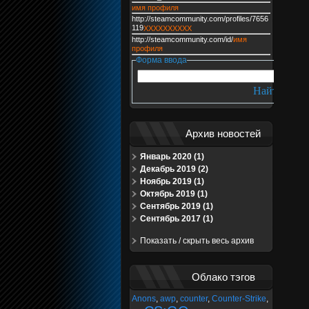
имя профиля
http://steamcommunity.com/profiles/7656
119
XXXXXXXXXX
http://steamcommunity.com/id/
имя
профиля
Форма ввода
Архив новостей
Январь 2020 (1)
Декабрь 2019 (2)
Ноябрь 2019 (1)
Октябрь 2019 (1)
Сентябрь 2019 (1)
Сентябрь 2017 (1)
Показать / скрыть весь архив
Облако тэгов
Anons
,
awp
,
counter
,
Counter-Strike
,