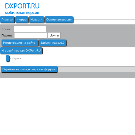
Главная
Форум
Новости
Основная версия
Логин:
Пароль:
Регистрация на сайте!
Забыли пароль?
Игровой портал DXPort.RU
» Карма
Перейти на полную версию форума