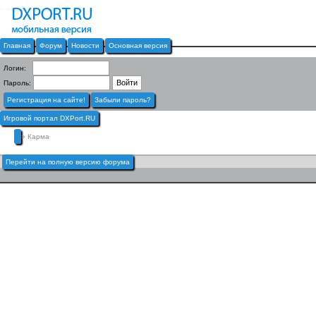
Главная
Форум
Новости
Основная версия
Логин:
Пароль:
Регистрация на сайте!
Забыли пароль?
Игровой портал DXPort.RU
» Карма
Перейти на полную версию форума