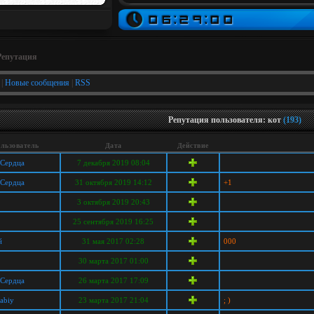
Репутация
|
Новые сообщения
|
RSS
Репутация пользователя: кот
(193)
льзователь
Дата
Действие
 Сердца
7 декабря 2019 08:04
 Сердца
31 октября 2019 14:12
+1
3 октября 2019 20:43
25 сентября 2019 16:25
й
31 мая 2017 02:28
000
30 марта 2017 01:00
 Сердца
26 марта 2017 17:09
labiy
23 марта 2017 21:04
; )