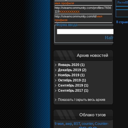
Расти
имя профиля
http://steamcommunity.com/profiles/7656
119
XXXXXXXXXX
http://steamcommunity.com/id/
имя
профиля
8 стра
Форма ввода
Архив новостей
Январь 2020 (1)
Декабрь 2019 (2)
Ноябрь 2019 (1)
Октябрь 2019 (1)
Сентябрь 2019 (1)
Сентябрь 2017 (1)
Показать / скрыть весь архив
Облако тэгов
9 мая
,
awp
,
BST
,
counter
,
Counter-