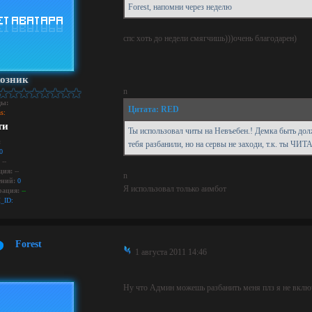
Forest, напомни через неделю
спс хоть до недели смягчишь)))очень благодарен)
озник
n
ды:
Цитата: RED
s:
ти
Ты использовал читы на Невъебен.! Демка быть долж
:
тебя разбанили, но на сервы не заходи, т.к. ты ЧИТА
0
--
ция:
--
n
ний:
0
Я использовал только аимбот
рация:
--
_ID:
Forest
1 августа 2011 14:46
Ну что Админ можешь разбанить меня плз я не включ