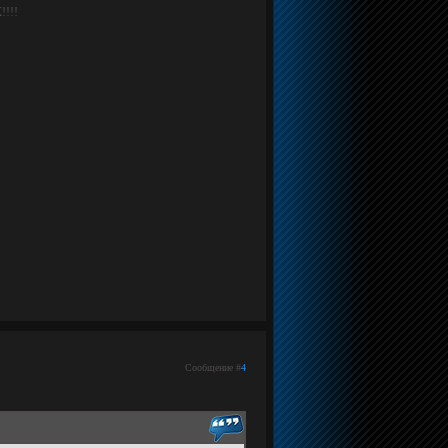
!!!!
Сообщение #
4