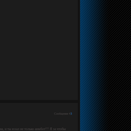
Сообщение #
3
а, и ты юзал не только аимбот!!! Я за чтобы