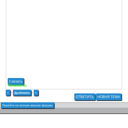
Скачать
Проверено.
«
·
Дробовики
·
»
ОТВЕТИТЬ
НОВАЯ ТЕМА
Перейти на полную версию форума