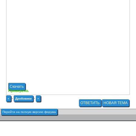
Скачать
Проверено.
«
·
Дробовики
·
»
ОТВЕТИТЬ
НОВАЯ ТЕМА
Перейти на полную версию форума