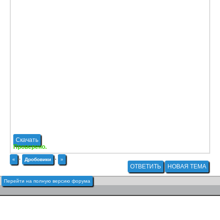
Скачать
Проверено.
«
·
Дробовики
·
»
ОТВЕТИТЬ
НОВАЯ ТЕМА
Перейти на полную версию форума