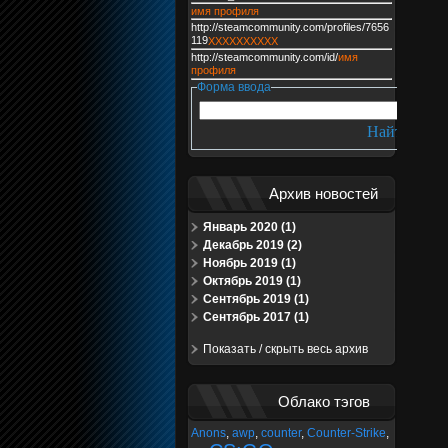
имя профиля
http://steamcommunity.com/profiles/7656
119
XXXXXXXXXX
http://steamcommunity.com/id/
имя
профиля
Форма ввода
Архив новостей
Январь 2020 (1)
Декабрь 2019 (2)
Ноябрь 2019 (1)
Октябрь 2019 (1)
Сентябрь 2019 (1)
Сентябрь 2017 (1)
Показать / скрыть весь архив
Облако тэгов
Anons
,
awp
,
counter
,
Counter-Strike
,