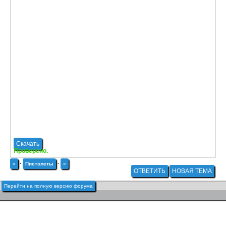
Скачать
Проверено.
«
·
Пистолеты
·
»
ОТВЕТИТЬ
НОВАЯ ТЕМА
Перейти на полную версию форума